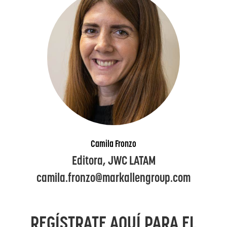
Camila Fronzo
Editora, JWC LATAM
camila.fronzo@markallengroup.com
REGÍSTRATE AQUÍ PARA EL